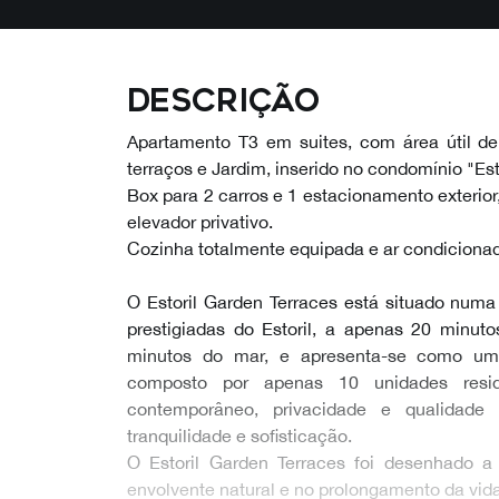
Descrição
Apartamento T3 em suites, com área útil 
terraços e Jardim, inserido no condomínio "Est
Box para 2 carros e 1 estacionamento exterior,
elevador privativo.
Cozinha totalmente equipada e ar condiciona
O Estoril Garden Terraces está situado numa
prestigiadas do Estoril, a apenas 20 minut
minutos do mar, e apresenta-se como um 
composto por apenas 10 unidades resid
contemporâneo, privacidade e qualidad
tranquilidade e sofisticação.
O Estoril Garden Terraces foi desenhado 
envolvente natural e no prolongamento da vida i