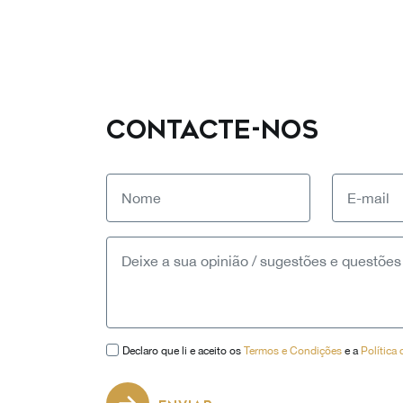
CONTACTE-NOS
Declaro que li e aceito os
Termos e Condições
e a
Política