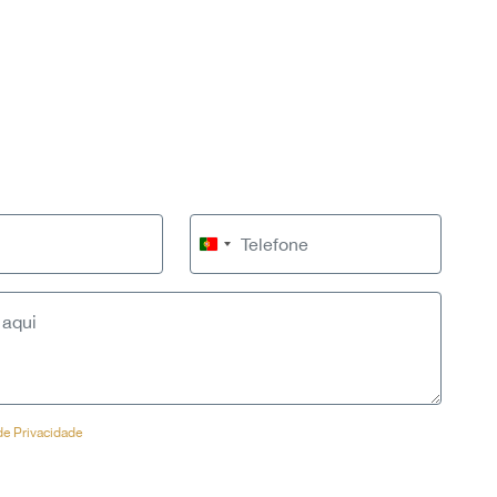
Portugal
+351
 de Privacidade