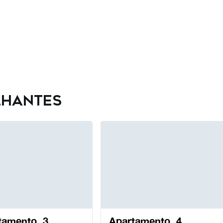
lhantes
tamento, 3
Apartamento, 4