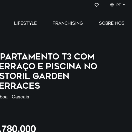
PT
LIFESTYLE
FRANCHISING
SOBRE NÓS
partamento T3 com
erraço e piscina no
STORIL GARDEN
ERRACES
sboa - Cascais
,780,000