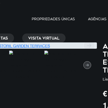
Y
PROPRIEDADES ÚNICAS
AGÊNCIAS
TAS
VISITA VIRTUAL
A
T
E
T
Li
€
1