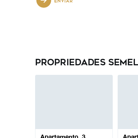
ENVIAR
Propriedades seme
Apartamento, 3
Apar