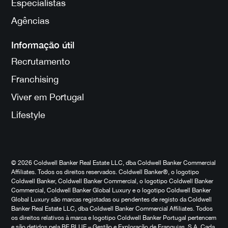
Especialistas
Agências
Informação útil
Recrutamento
Franchising
Viver em Portugal
Lifestyle
© 2026 Coldwell Banker Real Estate LLC, dba Coldwell Banker Commercial
Affiliates. Todos os direitos reservados. Coldwell Banker®, o logotipo
Coldwell Banker, Coldwell Banker Commercial, o logotipo Coldwell Banker
Commercial, Coldwell Banker Global Luxury e o logotipo Coldwell Banker
Global Luxury são marcas registadas ou pendentes de registo da Coldwell
Banker Real Estate LLC, dba Coldwell Banker Commercial Affiliates. Todos
os direitos relativos à marca e logotipo Coldwell Banker Portugal pertencem
e são detidos pela BE BLUE – Gestão e Exploração de Franquias, S.A. Cada