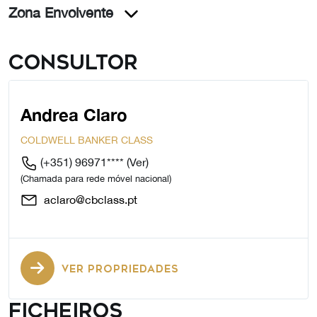
Zona Envolvente
Consultor
Andrea Claro
COLDWELL BANKER CLASS
(+351) 96971****
(Ver)
(Chamada para rede móvel nacional)
aclaro@cbclass.pt
VER PROPRIEDADES
Ficheiros