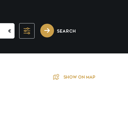
€
SEARCH
SHOW ON MAP