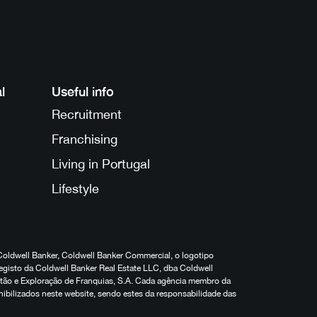
l
Useful info
Recruitment
Franchising
Living in Portugal
Lifestyle
Coldwell Banker, Coldwell Banker Commercial, o logotipo
egisto da Coldwell Banker Real Estate LLC, dba Coldwell
estão e Exploração de Franquias, S.A. Cada agência membro da
nibilizados neste website, sendo estes da responsabilidade das