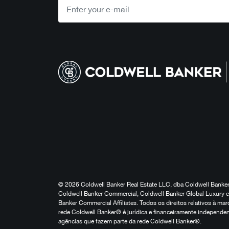
© 2026 Coldwell Banker Real Estate LLC, dba Coldwell Banker 
Coldwell Banker Commercial, Coldwell Banker Global Luxury e 
Banker Commercial Affiliates. Todos os direitos relativos à 
rede Coldwell Banker® é jurídica e financeiramente independen
agências que fazem parte da rede Coldwell Banker®.