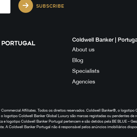
SUBSCRIBE
Coldwell Banker | Portuga
About us
Blog
Specialists
Agencies
Commercial Affiliates. Todos os direitos reservados. Coldwell Banker®, o logotipo 
o logotipo Coldwell Banker Global Luxury são marcas registadas ou pendentes de r
marca e logotipo Coldwell Banker Portugal pertencem e são detidos pela BE BLUE – G
te. A Coldwell Banker Portugal não é responsável pelos anúncios imobiliários dispo