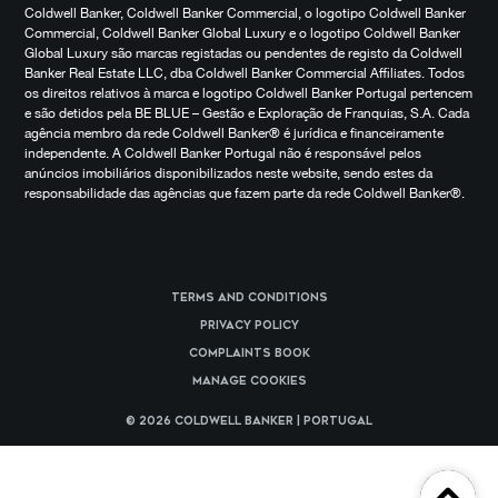
Coldwell Banker, Coldwell Banker Commercial, o logotipo Coldwell Banker
Commercial, Coldwell Banker Global Luxury e o logotipo Coldwell Banker
Global Luxury são marcas registadas ou pendentes de registo da Coldwell
Banker Real Estate LLC, dba Coldwell Banker Commercial Affiliates. Todos
os direitos relativos à marca e logotipo Coldwell Banker Portugal pertencem
e são detidos pela BE BLUE – Gestão e Exploração de Franquias, S.A. Cada
agência membro da rede Coldwell Banker® é jurídica e financeiramente
independente. A Coldwell Banker Portugal não é responsável pelos
anúncios imobiliários disponibilizados neste website, sendo estes da
responsabilidade das agências que fazem parte da rede Coldwell Banker®.
Terms and Conditions
Privacy Policy
Complaints Book
Manage cookies
© 2026 Coldwell Banker | Portugal