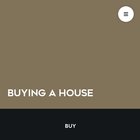
BUYING A HOUSE
BUY