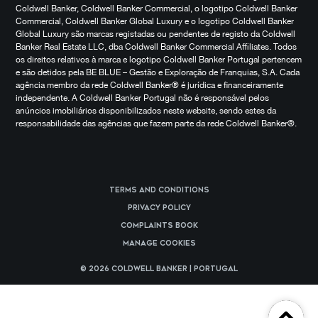
Coldwell Banker, Coldwell Banker Commercial, o logotipo Coldwell Banker
Commercial, Coldwell Banker Global Luxury e o logotipo Coldwell Banker
Global Luxury são marcas registadas ou pendentes de registo da Coldwell
Banker Real Estate LLC, dba Coldwell Banker Commercial Affiliates. Todos
os direitos relativos à marca e logotipo Coldwell Banker Portugal pertencem
e são detidos pela BE BLUE – Gestão e Exploração de Franquias, S.A. Cada
agência membro da rede Coldwell Banker® é jurídica e financeiramente
independente. A Coldwell Banker Portugal não é responsável pelos
anúncios imobiliários disponibilizados neste website, sendo estes da
responsabilidade das agências que fazem parte da rede Coldwell Banker®.
Terms and Conditions
Privacy Policy
Complaints Book
Manage cookies
© 2026 Coldwell Banker | Portugal