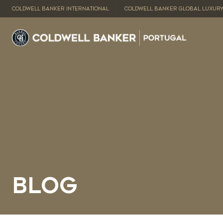
COLDWELL BANKER INTERNATIONAL
COLDWELL BANKER GLOBAL LUXUR
Blog