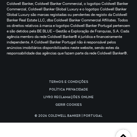
Coldwell Banker, Coldwell Banker Commercial, o logotipo Coldwell Banker
Commercial, Coldwell Banker Global Luxury e o logotipo Coldwell Banker
Global Luxury são marcas registadas ou pendentes de registo da Coldwell
Banker Real Estate LLC, dba Coldwell Banker Commercial Affiliates. Todos
os direitos relativos à marca e logotipo Coldwell Banker Portugal pertencem
e são detidos pela BE BLUE – Gestão e Exploração de Franquias, S.A. Cada
agência membro da rede Coldwell Banker® é jurídica e financeiramente
independente. A Coldwell Banker Portugal não é responsável pelos
anúncios imobiliários disponibilizados neste website, sendo estes da
responsabilidade das agências que fazem parte da rede Coldwell Banker®.
Termos e Condições
Política Privacidade
Livro reclamações online
Gerir cookies
© 2026 Coldwell Banker | Portugal