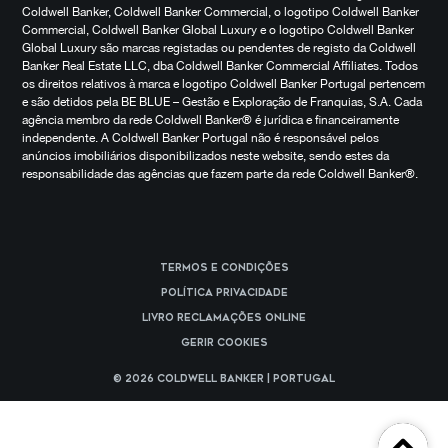
Coldwell Banker, Coldwell Banker Commercial, o logotipo Coldwell Banker
Commercial, Coldwell Banker Global Luxury e o logotipo Coldwell Banker
Global Luxury são marcas registadas ou pendentes de registo da Coldwell
Banker Real Estate LLC, dba Coldwell Banker Commercial Affiliates. Todos
os direitos relativos à marca e logotipo Coldwell Banker Portugal pertencem
e são detidos pela BE BLUE – Gestão e Exploração de Franquias, S.A. Cada
agência membro da rede Coldwell Banker® é jurídica e financeiramente
independente. A Coldwell Banker Portugal não é responsável pelos
anúncios imobiliários disponibilizados neste website, sendo estes da
responsabilidade das agências que fazem parte da rede Coldwell Banker®.
Termos e Condições
Política Privacidade
Livro reclamações online
Gerir cookies
© 2026 Coldwell Banker | Portugal