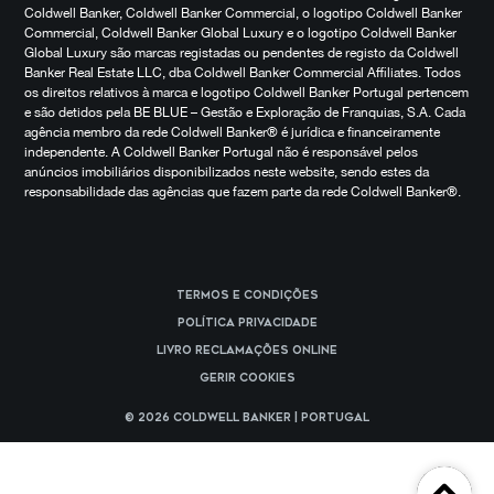
Coldwell Banker, Coldwell Banker Commercial, o logotipo Coldwell Banker
Commercial, Coldwell Banker Global Luxury e o logotipo Coldwell Banker
Global Luxury são marcas registadas ou pendentes de registo da Coldwell
Banker Real Estate LLC, dba Coldwell Banker Commercial Affiliates. Todos
os direitos relativos à marca e logotipo Coldwell Banker Portugal pertencem
e são detidos pela BE BLUE – Gestão e Exploração de Franquias, S.A. Cada
agência membro da rede Coldwell Banker® é jurídica e financeiramente
independente. A Coldwell Banker Portugal não é responsável pelos
anúncios imobiliários disponibilizados neste website, sendo estes da
responsabilidade das agências que fazem parte da rede Coldwell Banker®.
Termos e Condições
Política Privacidade
Livro reclamações online
Gerir cookies
© 2026 Coldwell Banker | Portugal