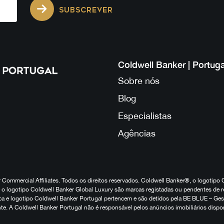
SUBSCREVER
Coldwell Banker | Portuga
Sobre nós
Blog
Especialistas
Agências
Commercial Affiliates. Todos os direitos reservados. Coldwell Banker®, o logotipo 
o logotipo Coldwell Banker Global Luxury são marcas registadas ou pendentes de r
marca e logotipo Coldwell Banker Portugal pertencem e são detidos pela BE BLUE – G
te. A Coldwell Banker Portugal não é responsável pelos anúncios imobiliários dispo