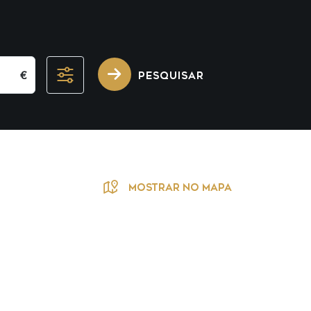
€
PESQUISAR
MOSTRAR NO MAPA