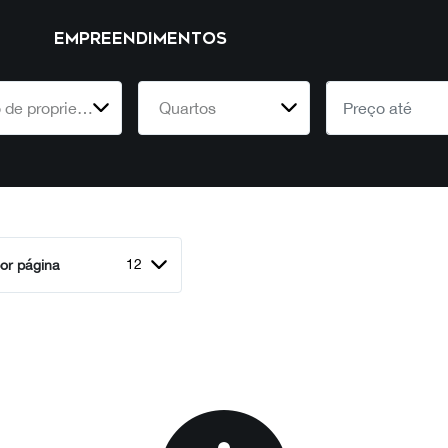
EMPREENDIMENTOS
Tipo de propriedade
Quartos
12
or página