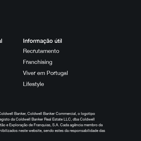
l
Informação útil
Recrutamento
Franchising
Viver em Portugal
Lifestyle
Coldwell Banker, Coldwell Banker Commercial, o logotipo
egisto da Coldwell Banker Real Estate LLC, dba Coldwell
estão e Exploração de Franquias, S.A. Cada agência membro da
nibilizados neste website, sendo estes da responsabilidade das