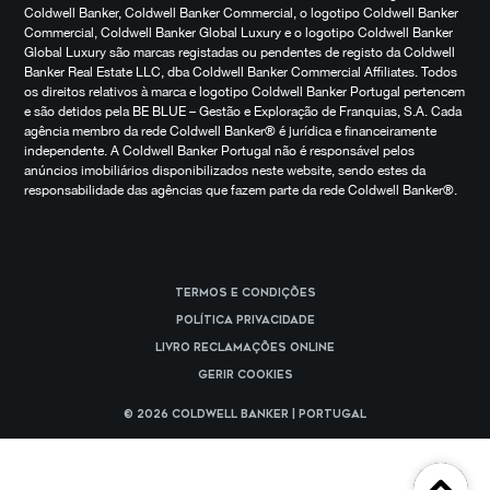
Coldwell Banker, Coldwell Banker Commercial, o logotipo Coldwell Banker
Commercial, Coldwell Banker Global Luxury e o logotipo Coldwell Banker
Global Luxury são marcas registadas ou pendentes de registo da Coldwell
Banker Real Estate LLC, dba Coldwell Banker Commercial Affiliates. Todos
os direitos relativos à marca e logotipo Coldwell Banker Portugal pertencem
e são detidos pela BE BLUE – Gestão e Exploração de Franquias, S.A. Cada
agência membro da rede Coldwell Banker® é jurídica e financeiramente
independente. A Coldwell Banker Portugal não é responsável pelos
anúncios imobiliários disponibilizados neste website, sendo estes da
responsabilidade das agências que fazem parte da rede Coldwell Banker®.
Termos e Condições
Política Privacidade
Livro reclamações online
Gerir cookies
© 2026 Coldwell Banker | Portugal