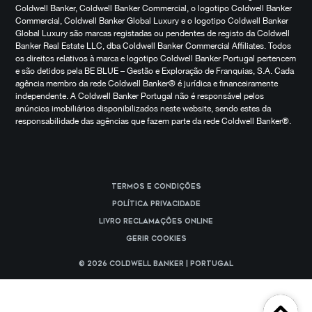
Coldwell Banker, Coldwell Banker Commercial, o logotipo Coldwell Banker
Commercial, Coldwell Banker Global Luxury e o logotipo Coldwell Banker
Global Luxury são marcas registadas ou pendentes de registo da Coldwell
Banker Real Estate LLC, dba Coldwell Banker Commercial Affiliates. Todos
os direitos relativos à marca e logotipo Coldwell Banker Portugal pertencem
e são detidos pela BE BLUE – Gestão e Exploração de Franquias, S.A. Cada
agência membro da rede Coldwell Banker® é jurídica e financeiramente
independente. A Coldwell Banker Portugal não é responsável pelos
anúncios imobiliários disponibilizados neste website, sendo estes da
responsabilidade das agências que fazem parte da rede Coldwell Banker®.
Termos e Condições
Política Privacidade
Livro reclamações online
Gerir cookies
© 2026 Coldwell Banker | Portugal