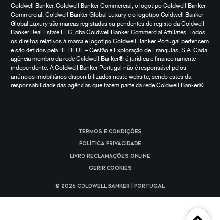
Coldwell Banker, Coldwell Banker Commercial, o logotipo Coldwell Banker
Commercial, Coldwell Banker Global Luxury e o logotipo Coldwell Banker
Global Luxury são marcas registadas ou pendentes de registo da Coldwell
Banker Real Estate LLC, dba Coldwell Banker Commercial Affiliates. Todos
os direitos relativos à marca e logotipo Coldwell Banker Portugal pertencem
e são detidos pela BE BLUE – Gestão e Exploração de Franquias, S.A. Cada
agência membro da rede Coldwell Banker® é jurídica e financeiramente
independente. A Coldwell Banker Portugal não é responsável pelos
anúncios imobiliários disponibilizados neste website, sendo estes da
responsabilidade das agências que fazem parte da rede Coldwell Banker®.
Termos e Condições
Política Privacidade
Livro reclamações online
Gerir cookies
© 2026 Coldwell Banker | Portugal