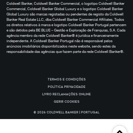
Coldwell Banker, Coldwell Banker Commercial, o logotipo Coldwell Banker
Commercial, Coldwell Banker Global Luxury e o logotipo Coldwell Banker
Global Luxury são marcas registadas ou pendentes de registo da Coldwell
Banker Real Estate LLC, dba Coldwell Banker Commercial Affiliates. Todos
os direitos relativos à marca e logotipo Coldwell Banker Portugal pertencem
e são detidos pela BE BLUE – Gestão e Exploração de Franquias, S.A. Cada
agência membro da rede Coldwell Banker® é jurídica e financeiramente
independente. A Coldwell Banker Portugal não é responsável pelos
anúncios imobiliários disponibilizados neste website, sendo estes da
responsabilidade das agências que fazem parte da rede Coldwell Banker®.
Termos e Condições
Política Privacidade
Livro reclamações online
Gerir cookies
© 2026 Coldwell Banker | Portugal