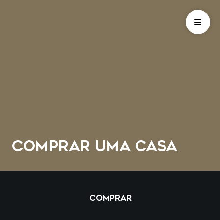
COMPRAR UMA CASA
COMPRAR